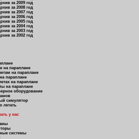
рхив за 2009 год
рхив за 2008 год
рхив за 2007 год
рхив за 2006 год
рхив за 2005 год
рхив за 2004 год
рхив за 2003 год
рхив за 2002 год
аплане
е на параплане
етам на параплане
 на параплане
етах на параплане
ты на параплане
нерное оборудование
ланов
ый симулятор
о летать
ать у нас
ланы
оторы
ные системы
ы