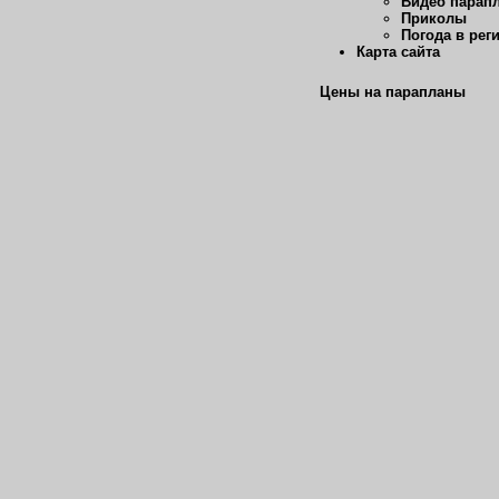
Видео парап
Приколы
Погода в рег
Карта сайта
Цены на парапланы