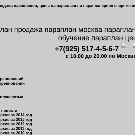
+7(925) 517-4-5-6-7
c 10.00 до 20.00 по Мос
оревнований
оревнований
апланеризма
 новости
рхив за 2014 год
рхив за 2013 год
рхив за 2012 год
рхив за 2011 год
рхив за 2010 год