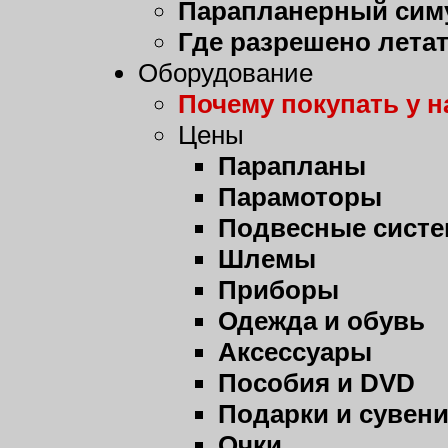
Парапланерный сим
Где разрешено лета
Оборудование
Почему покупать у н
Цены
Парапланы
Парамоторы
Подвесные сист
Шлемы
Приборы
Одежда и обувь
Аксессуары
Пособия и DVD
Подарки и сувен
Очки