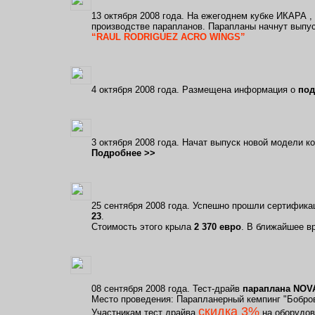
13 октября 2008 года. На ежегоднем кубке ИКАРА 
производстве парапланов. Парапланы начнут выпус
“RAUL RODRIGUEZ ACRO WINGS”
4 октября 2008 года. Размещена информация о
под
3 октября 2008 года. Начат выпуск новой модели ко
Подробнее >>
25 сентября 2008 года. Успешно прошли сертифика
23
.
Стоимость этого крыла
2 370 евро
. В ближайшее в
08 сентября 2008 года. Тест-драйв
параплана NOV
Место проведения: Парапланерный кемпинг "Боброва
скидка 3%
Участникам тест драйва
на оборудо