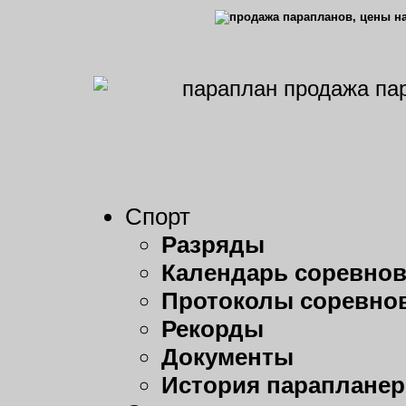
Спорт
Разряды
Календарь соревно
Протоколы соревно
Рекорды
Документы
История парапланер