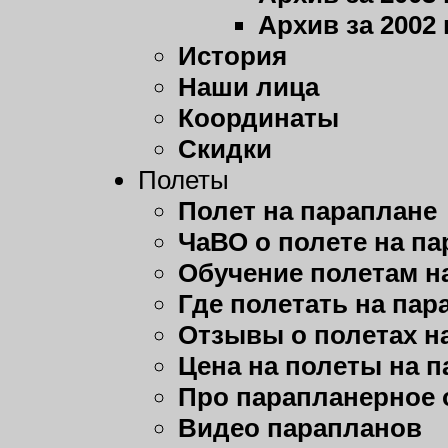
Архив за 2002 
История
Наши лица
Координаты
Скидки
Полеты
Полет на параплане
ЧаВО о полете на п
Обучение полетам н
Где полетать на пар
Отзывы о полетах н
Цена на полеты на 
Про парапланерное 
Видео парапланов