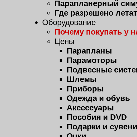
Парапланерный сим
Где разрешено лета
Оборудование
Почему покупать у н
Цены
Парапланы
Парамоторы
Подвесные сист
Шлемы
Приборы
Одежда и обувь
Аксессуары
Пособия и DVD
Подарки и сувен
Очки