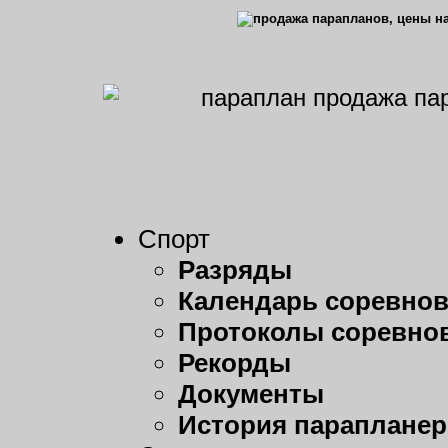
Спорт
Разряды
Календарь соревно
Протоколы соревно
Рекорды
Документы
История парапланер