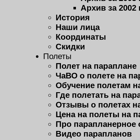
Архив за 2002 
История
Наши лица
Координаты
Скидки
Полеты
Полет на параплане
ЧаВО о полете на п
Обучение полетам н
Где полетать на пар
Отзывы о полетах н
Цена на полеты на 
Про парапланерное 
Видео парапланов