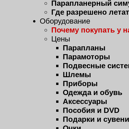
Парапланерный сим
Где разрешено лета
Оборудование
Почему покупать у н
Цены
Парапланы
Парамоторы
Подвесные сист
Шлемы
Приборы
Одежда и обувь
Аксессуары
Пособия и DVD
Подарки и сувен
Очки