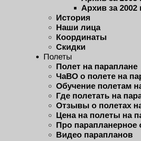
Архив за 2002 
История
Наши лица
Координаты
Скидки
Полеты
Полет на параплане
ЧаВО о полете на п
Обучение полетам н
Где полетать на пар
Отзывы о полетах н
Цена на полеты на 
Про парапланерное 
Видео парапланов