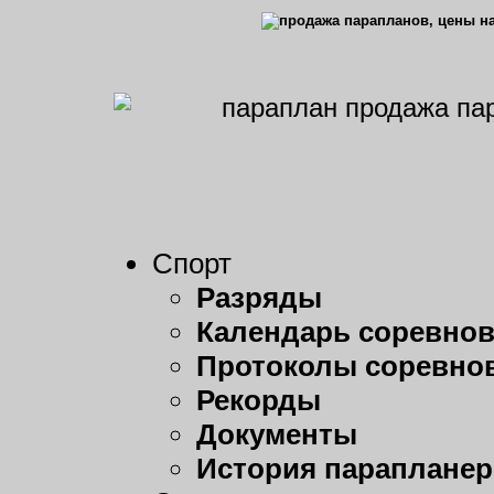
Спорт
Разряды
Календарь соревно
Протоколы соревно
Рекорды
Документы
История парапланер