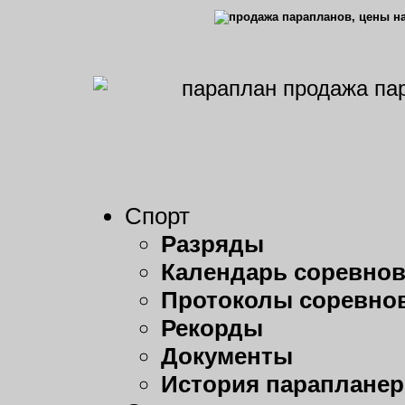
Спорт
Разряды
Календарь соревно
Протоколы соревно
Рекорды
Документы
История парапланер