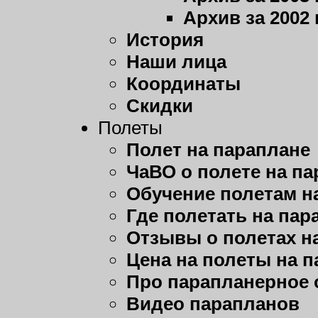
Архив за 2002 
История
Наши лица
Координаты
Скидки
Полеты
Полет на параплане
ЧаВО о полете на п
Обучение полетам н
Где полетать на пар
Отзывы о полетах н
Цена на полеты на 
Про парапланерное 
Видео парапланов