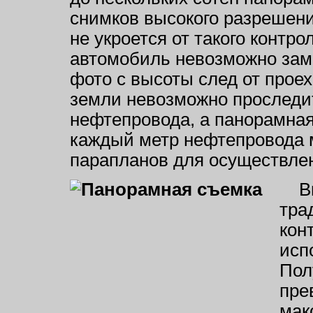
снимков высокого разрешени
не укроется от такого контр
автомобиль невозможно заме
фото с высоты след от прое
земли невозможно проследи
нефтепровода, а панорамная
каждый метр нефтепровода 
парапланов для осуществлен
Вме
тра
кон
исп
Пол
пре
мак