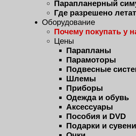
Парапланерный сим
Где разрешено лета
Оборудование
Почему покупать у н
Цены
Парапланы
Парамоторы
Подвесные сист
Шлемы
Приборы
Одежда и обувь
Аксессуары
Пособия и DVD
Подарки и сувен
Очки