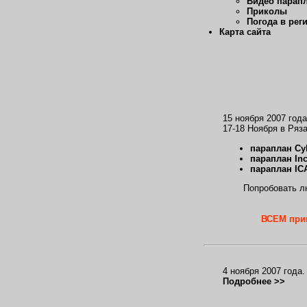
Видео парап
Приколы
Погода в рег
Карта сайта
15 ноября 2007 год
17-18 Ноября в Ря
параплан Cy
параплан Inc
параплан ICA
Попробовать л
ВСЕМ приш
4 ноября 2007 года
Подробнее >>