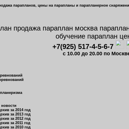
+7(925) 517-4-5-6-7
c 10.00 до 20.00 по Мос
оревнований
оревнований
апланеризма
 новости
рхив за 2014 год
рхив за 2013 год
рхив за 2012 год
рхив за 2011 год
рхив за 2010 год