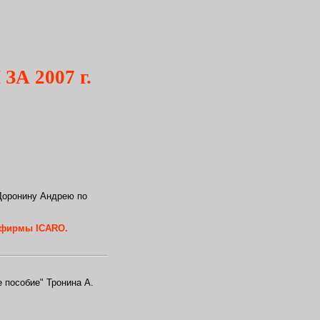
А 2007 г.
Доронину Андрею по
 фирмы ICARO.
 пособие" Тронина А.