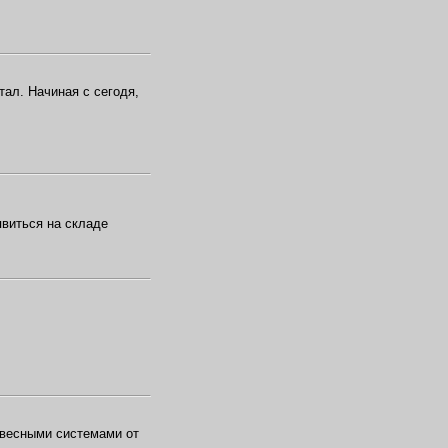
тал. Начиная с сегодя,
явиться на складе
одвесными системами от