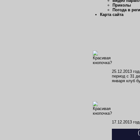
Видео парап
Приколы
Погода в рег
Карта сайта
25.12.2013 го
период с 31 де
января клуб б
17.12.2013 го