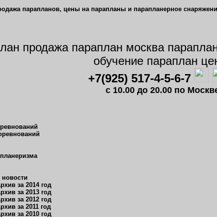
+7(925) 517-4-5-6-7
c 10.00 до 20.00 по Мос
оревнований
оревнований
апланеризма
 новости
рхив за 2014 год
рхив за 2013 год
рхив за 2012 год
рхив за 2011 год
рхив за 2010 год