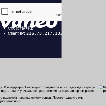
ода. В преддверии Новогодних праздников и последующей череды
 подготовили уникальное предложение на парапланерном рынке.
 с подарком парапланеристу решен. Просто подарите ему
ту paraclub.ru