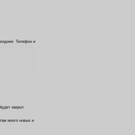
позднее. Телефон и
будет закрыт.
 там много новых и