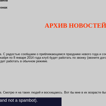
ланов
ионах
АРХИВ НОВОСТЕЙ З
да. С радостью сообщаем о приближающемся празднике нового года и со
кабря по 8 января 2014 года клуб будет работать по звонку (звоните дог
удет работать в обычном режиме.
да. Смотрю я на таких людей и восхищаюсь. Вот бы мне в их возрасте бы