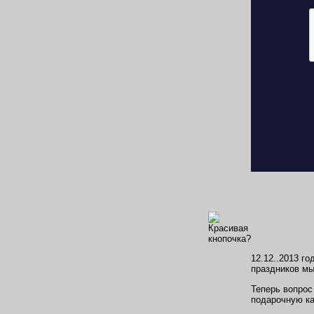
12.12..2013 г
праздников мы
Теперь вопрос
подарочную кар