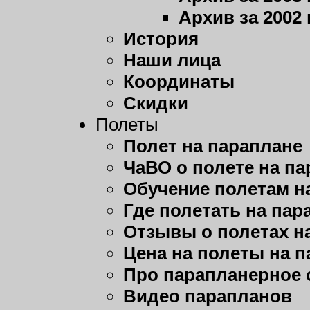
Архив за 2002 
История
Наши лица
Координаты
Скидки
Полеты
Полет на параплане
ЧаВО о полете на п
Обучение полетам н
Где полетать на пар
Отзывы о полетах н
Цена на полеты на 
Про парапланерное 
Видео парапланов