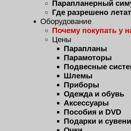
Парапланерный сим
Где разрешено лета
Оборудование
Почему покупать у н
Цены
Парапланы
Парамоторы
Подвесные сист
Шлемы
Приборы
Одежда и обувь
Аксессуары
Пособия и DVD
Подарки и сувен
Очки