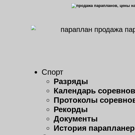
Спорт
Разряды
Календарь соревно
Протоколы соревно
Рекорды
Документы
История парапланер