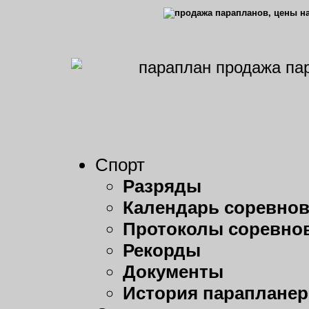
Спорт
Разряды
Календарь соревно
Протоколы соревно
Рекорды
Документы
История парапланер