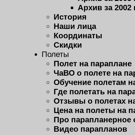
Архив за 2002 
История
Наши лица
Координаты
Скидки
Полеты
Полет на параплане
ЧаВО о полете на п
Обучение полетам н
Где полетать на пар
Отзывы о полетах н
Цена на полеты на 
Про парапланерное 
Видео парапланов