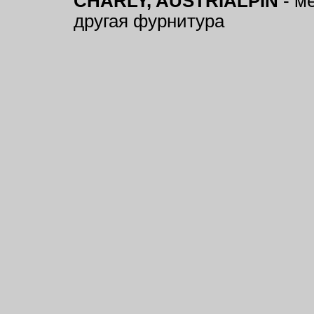
CHARLY, AUSTRIALPIN
- м
другая фурнитура