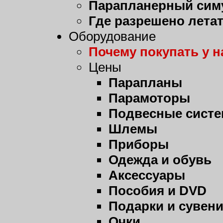
Парапланерный сим
Где разрешено лета
Оборудование
Почему покупать у н
Цены
Парапланы
Парамоторы
Подвесные сист
Шлемы
Приборы
Одежда и обувь
Аксессуары
Пособия и DVD
Подарки и сувен
Очки