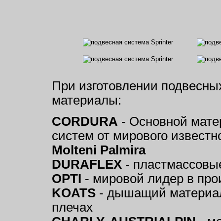
При изготовлении подвесн
материалы:
CORDURA
- Основной мате
систем от мирового известн
Molteni Palmira
DURAFLEX
- пластмассовы
OPTI
- мировой лидер в про
KOATS
- дышащий материал
плечах