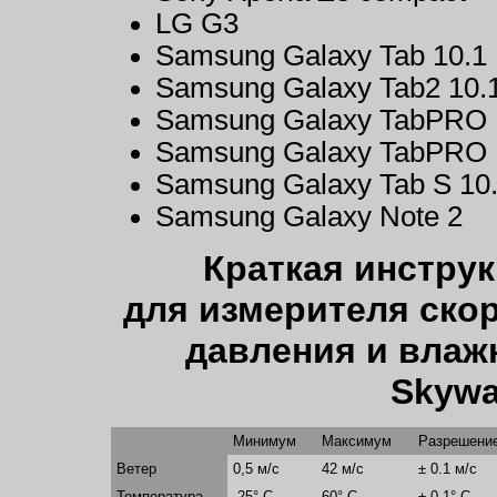
LG G3
Samsung Galaxy Tab 10.1
Samsung Galaxy Tab2 10.
Samsung Galaxy TabPRO
Samsung Galaxy TabPRO 
Samsung Galaxy Tab S 10
Samsung Galaxy Note 2
Краткая инструк
для измерителя скор
давления и влаж
Skywa
Минимум
Максимум
Разрешени
Ветер
0,5 м/с
42 м/с
± 0.1 м/с
Температура
-25° С
60° С
± 0,1° С