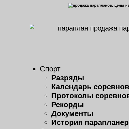
Спорт
Разряды
Календарь соревно
Протоколы соревно
Рекорды
Документы
История парапланер