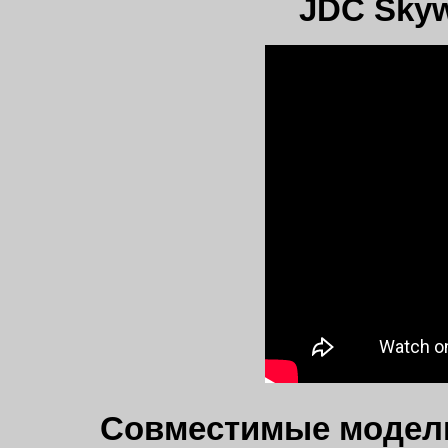
JDC Skyw
Совместимые модел