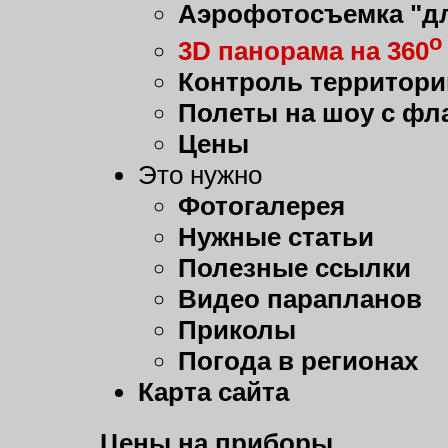
Аэрофотосъемка "дл
о
3D панорама на 360
Контроль территори
Полеты на шоу с фл
Цены
Это нужно
Фотогалерея
Нужные статьи
Полезные ссылки
Видео парапланов
Приколы
Погода в регионах
Карта сайта
Цены на приборы