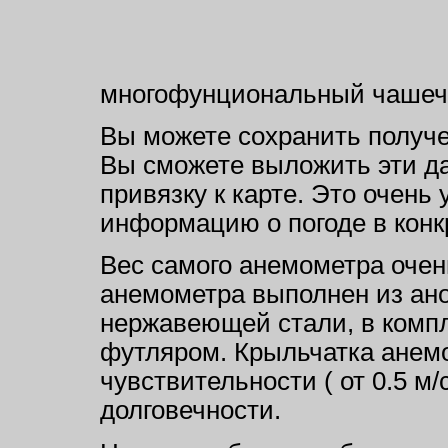
многофунциональный чашеч
Вы можете сохранить получе
Вы сможете выложить эти да
привязку к карте. Это очень
информацию о погоде в конк
Вес самого анемометра очень
анемометра выполнен из ан
нержавеющей стали, в комп
футляром. Крыльчатка анем
чувствительности ( от 0.5 м/
долговечности.