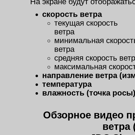
На экране будут отображать
скорость ветра
текущая скорость
ветра
минимальная скорост
ветра
средняя скорость вет
максимальная скорост
направление ветра (изм
температура
влажность (точка росы
Обзорное видео п
ветра 