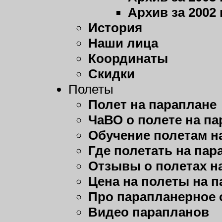
Архив за 2002 
История
Наши лица
Координаты
Скидки
Полеты
Полет на параплане
ЧаВО о полете на п
Обучение полетам н
Где полетать на пар
Отзывы о полетах н
Цена на полеты на 
Про парапланерное 
Видео парапланов