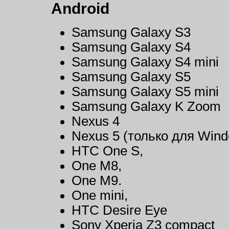
Android
Samsung Galaxy S3
Samsung Galaxy S4
Samsung Galaxy S4 mini
Samsung Galaxy S5
Samsung Galaxy S5 mini
Samsung Galaxy K Zoom
Nexus 4
Nexus 5 (только для Wind
HTC One S,
One M8,
One M9.
One mini,
HTC Desire Eye
Sony Xperia Z3 compact