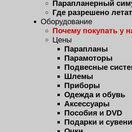
Парапланерный сим
Где разрешено лета
Оборудование
Почему покупать у н
Цены
Парапланы
Парамоторы
Подвесные сист
Шлемы
Приборы
Одежда и обувь
Аксессуары
Пособия и DVD
Подарки и сувен
Очки