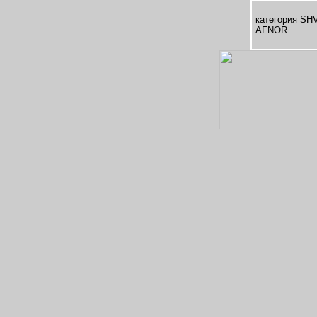
категория SH
AFNOR