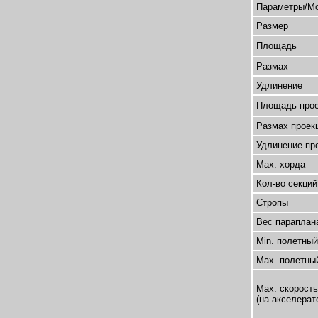
Параметры/М
Размер
Площадь
Размах
Удлинение
Площадь прое
Размах проек
Удлинение пр
Max. хорда
Кол-во секций
Стропы
Вес параплан
Min. полетный
Max. полетны
Max. скорость
(на акселерат