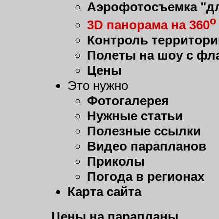
Аэрофотосъемка "дл
о
3D панорама на 360
Контроль территори
Полеты на шоу с фл
Цены
Это нужно
Фотогалерея
Нужные статьи
Полезные ссылки
Видео парапланов
Приколы
Погода в регионах
Карта сайта
Цены на парапланы