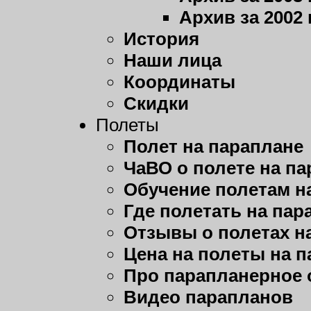
Архив за 2002 
История
Наши лица
Координаты
Скидки
Полеты
Полет на параплане
ЧаВО о полете на п
Обучение полетам н
Где полетать на пар
Отзывы о полетах н
Цена на полеты на 
Про парапланерное 
Видео парапланов