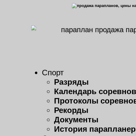
Спорт
Разряды
Календарь соревно
Протоколы соревно
Рекорды
Документы
История парапланер