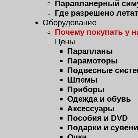
Парапланерный сим
Где разрешено лета
Оборудование
Почему покупать у н
Цены
Парапланы
Парамоторы
Подвесные сист
Шлемы
Приборы
Одежда и обувь
Аксессуары
Пособия и DVD
Подарки и сувен
Очки