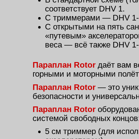
соответствует DHV 1.
С триммерами — DHV 1-
С открытыми на пять са
«путевым» акселераторо
веса — всё также DHV 1-
Параплан Rotor
даёт вам в
горными и моторными полёт
Параплан Rotor
— это уник
безопасности и универсальн
Параплан Rotor
оборудован
системой свободных концов
5 см триммер (для испо