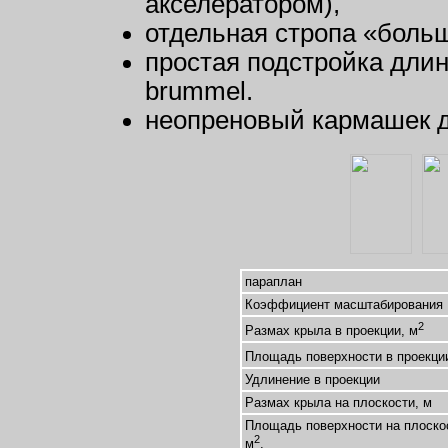
акселератором),
отдельная стропа «боль
простая подстройка длин
brummel.
неопреновый кармашек д
параплан
Коэффициент масштабирования
2
Размах крыла в проекции, м
Площадь поверхности в проекци
Удлинение в проекции
Размах крыла на плоскости, м
Площадь поверхности на плоско
2
м
.