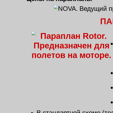
ПА
В стандартной схеме (то