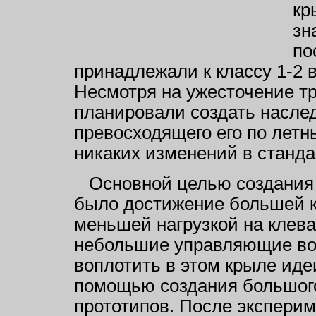
кр
зн
по
принадлежали к классу 1-2 
Несмотря на ужесточение т
планировали создать насле
превосходящего его по летн
никаких изменений в станда
Основной целью создания 
было достижение большей к
меньшей нагрузкой на клева
небольшие управляющие во
воплотить в этом крыле иде
помощью создания большог
прототипов. После экспери