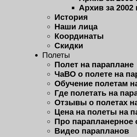
Архив за 2002 
История
Наши лица
Координаты
Скидки
Полеты
Полет на параплане
ЧаВО о полете на п
Обучение полетам н
Где полетать на пар
Отзывы о полетах н
Цена на полеты на 
Про парапланерное 
Видео парапланов