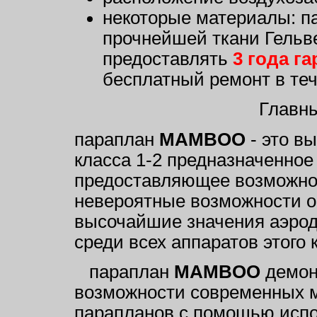
некоторые материалы: 
прочнейшей ткани Гельв
предоставлять
3 года г
бесплатный ремонт в теч
Главные
параплан
MAMBOO
- это в
класса 1-2 предназначенное
предоставляющее возможнос
невероятные возможности о
высочайшие значения аэрод
среди всех аппаратов этого 
параплан
MAMBOO
демон
возможности современных м
парапланов с помощью исп