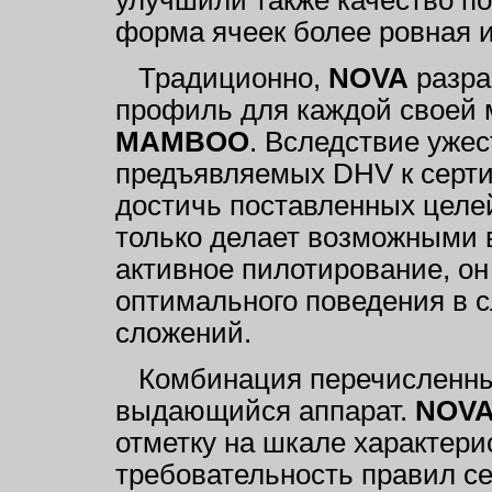
форма ячеек более ровная 
Традиционно,
NOVA
разра
профиль для каждой своей 
MAMBOO
. Вследствие уже
предъявляемых DHV к серти
достичь поставленных целе
только делает возможными 
активное пилотирование, он
оптимального поведения в 
сложений.
Комбинация перечисленны
выдающийся аппарат.
NOV
отметку на шкале характери
требовательность правил с