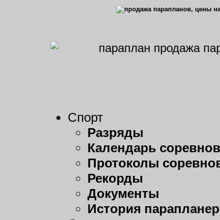
Спорт
Разряды
Календарь соревно
Протоколы соревно
Рекорды
Документы
История парапланер