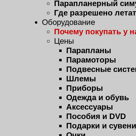
Парапланерный сим
Где разрешено лета
Оборудование
Почему покупать у н
Цены
Парапланы
Парамоторы
Подвесные сист
Шлемы
Приборы
Одежда и обувь
Аксессуары
Пособия и DVD
Подарки и сувен
Очки