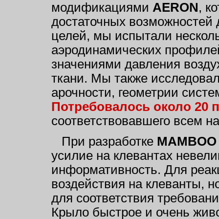
модификациями
AERON
, к
достаточных возможностей 
целей, мы испытали нескол
аэродинамических профилей
значениями давления возду
ткани. Мы также исследова
арочности, геометрии систе
Потребовалось около 20 
соответствовавшего всем н
При разработке
MAMBOO
усилие на клевантах невели
информативность. Для реак
воздействия на клеванты, н
для соответствия требовани
Крыло быстрое и очень жив