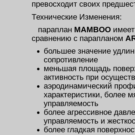
превосходит своих предшес
Технические Изменения:
параплан
MAMBOO
имеет
сравнению с парапланом
A
большее значение удлин
сопротивление
меньшая площадь поверх
активность при осущест
аэродинамический проф
характеристики, более м
управляемость
более агрессивное давле
управляемость и жестко
более гладкая поверхно