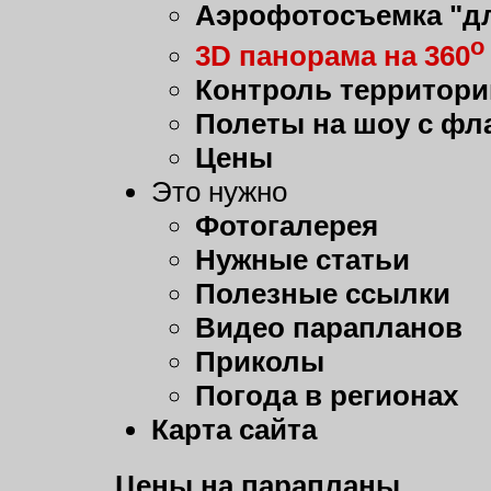
Аэрофотосъемка "дл
о
3D панорама на 360
Контроль территори
Полеты на шоу с фл
Цены
Это нужно
Фотогалерея
Нужные статьи
Полезные ссылки
Видео парапланов
Приколы
Погода в регионах
Карта сайта
Цены на парапланы