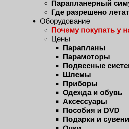
Парапланерный сим
Где разрешено лета
Оборудование
Почему покупать у н
Цены
Парапланы
Парамоторы
Подвесные сист
Шлемы
Приборы
Одежда и обувь
Аксессуары
Пособия и DVD
Подарки и сувен
Очки