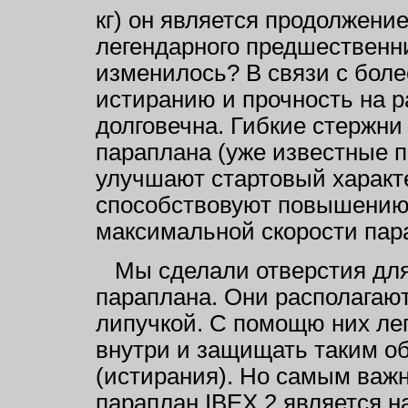
кг) он является продолжени
легендарного предшественни
изменилось? В связи с бол
истиранию и прочность на р
долговечна. Гибкие стержни
параплана (уже известные п
улучшают стартовый характ
способствовуют повышению 
максимальной скорости пар
Мы сделали отверстия для 
параплана. Они располагают
липучкой. С помощю них ле
внутри и защищать таким об
(истирания). Но самым важн
параплан IBEX 2 является 