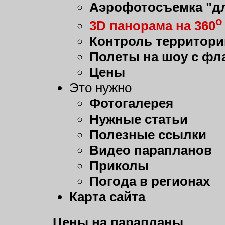
Аэрофотосъемка "дл
о
3D панорама на 360
Контроль территори
Полеты на шоу с фл
Цены
Это нужно
Фотогалерея
Нужные статьи
Полезные ссылки
Видео парапланов
Приколы
Погода в регионах
Карта сайта
Цены на парапланы