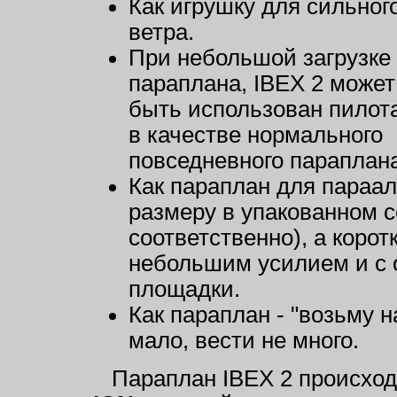
Как игрушку для сильног
ветра.
При небольшой загрузке
параплана, IBEX 2 может
быть использован пилот
в качестве нормального
повседневного параплана
Как параплан для параа
размеру в упакованном со
соответственно), а корот
небольшим усилием и с 
площадки.
Как параплан - "возьму 
мало, вести не много.
Параплан IBEX 2 происход