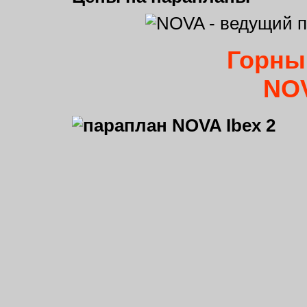
Горны
NOV