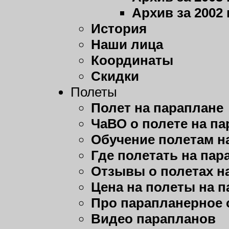
Архив за 2002 
История
Наши лица
Координаты
Скидки
Полеты
Полет на параплане
ЧаВО о полете на п
Обучение полетам н
Где полетать на пар
Отзывы о полетах н
Цена на полеты на 
Про парапланерное 
Видео парапланов