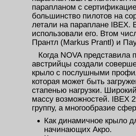
парапланом с сертификацие
большинство пилотов на со
летали на параплане IBEX. 
использовали его. Втом чис
Прантл (Markus Prantl) и Па
Когда NOVA представила пе
австрийцы создали соверше
крыло с послушными профи
которая может быть загруже
стапенью нагрузки. Широкий
массу возможностей. IBEX 2
группу, а многообразие сфе
Как динамичное крыло д
начинающих Акро.