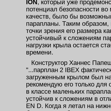
ION
, который уже продемон
потенциал безопасности во 
качеств, было бы возможны
парапланы. Таким образом, 
точки зрения его размера к
устойчивый к сложениям пар
нагрузки крыла остается ст
времени.
Конструктор Ханнес Папеш 
"...парплан 2 IBEX фактичес
загруженным крылом был н
рекомендую его только для 
в классе маленьких парапла
устойчив к сложениям в отл
EN D. Когда я летал на нижн