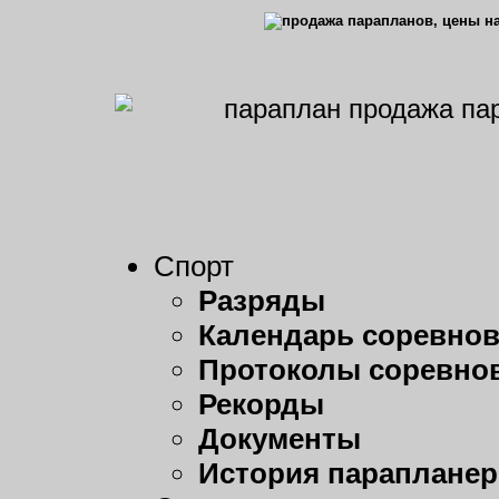
Спорт
Разряды
Календарь соревно
Протоколы соревно
Рекорды
Документы
История парапланер