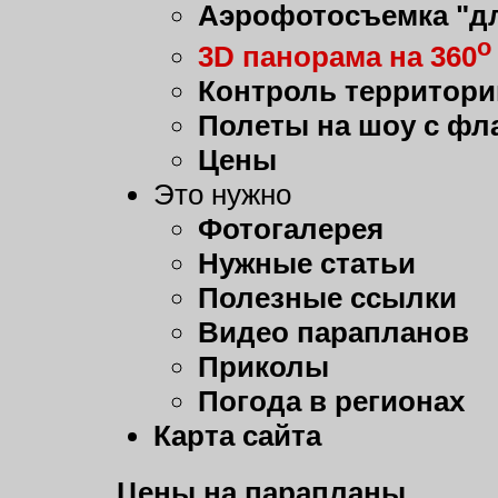
Аэрофотосъемка "дл
о
3D панорама на 360
Контроль территори
Полеты на шоу с фл
Цены
Это нужно
Фотогалерея
Нужные статьи
Полезные ссылки
Видео парапланов
Приколы
Погода в регионах
Карта сайта
Цены на парапланы