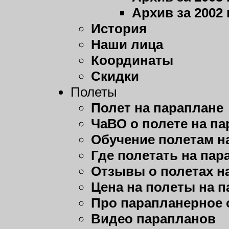
Архив за 2002 
История
Наши лица
Координаты
Скидки
Полеты
Полет на параплане
ЧаВО о полете на п
Обучение полетам н
Где полетать на пар
Отзывы о полетах н
Цена на полеты на 
Про парапланерное 
Видео парапланов