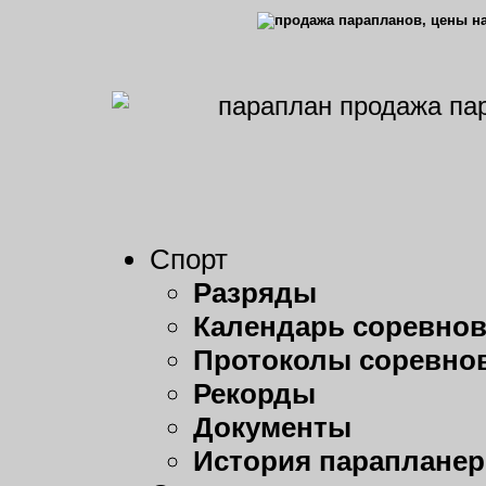
Спорт
Разряды
Календарь соревно
Протоколы соревно
Рекорды
Документы
История парапланер