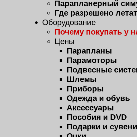
Парапланерный сим
Где разрешено лета
Оборудование
Почему покупать у н
Цены
Парапланы
Парамоторы
Подвесные сист
Шлемы
Приборы
Одежда и обувь
Аксессуары
Пособия и DVD
Подарки и сувен
Очки