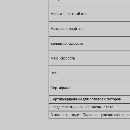
Миним. полетный вес
Макс. полетный вес
Балансир. скорость
Макс. скорость
Вес
Сертификат
Сертифицированн для полетов с мотором
3 года гарантии или 200 часов налета
В комплект входит: Параплан, рюкзак, акселера