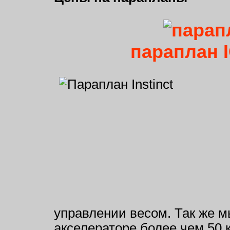
параплан
управлении весом. Так же м
акселераторе более чем 50 к