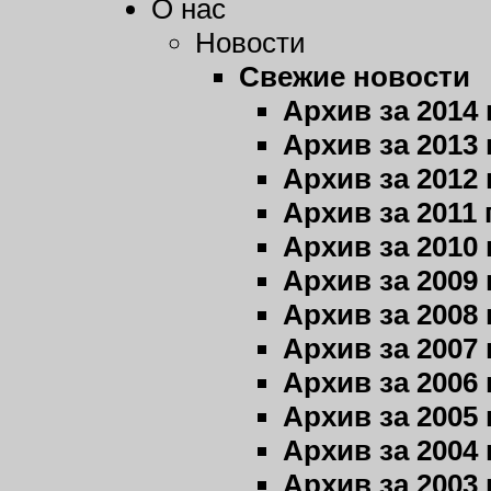
О нас
Новости
Свежие новости
Архив за 2014 
Архив за 2013 
Архив за 2012 
Архив за 2011 
Архив за 2010 
Архив за 2009 
Архив за 2008 
Архив за 2007 
Архив за 2006 
Архив за 2005 
Архив за 2004 
Архив за 2003 