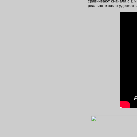
сравнивают сначала с EN B
реально тяжело удержатьс