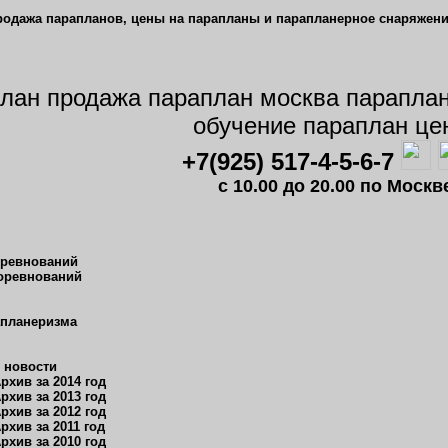
+7(925) 517-4-5-6-7
c 10.00 до 20.00 по Мос
оревнований
оревнований
апланеризма
 новости
рхив за 2014 год
рхив за 2013 год
рхив за 2012 год
рхив за 2011 год
рхив за 2010 год