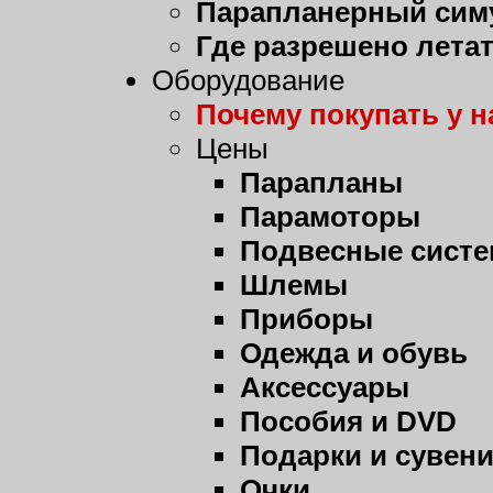
Парапланерный сим
Где разрешено лета
Оборудование
Почему покупать у н
Цены
Парапланы
Парамоторы
Подвесные сист
Шлемы
Приборы
Одежда и обувь
Аксессуары
Пособия и DVD
Подарки и сувен
Очки