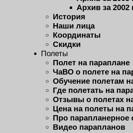
Архив за 2002 
История
Наши лица
Координаты
Скидки
Полеты
Полет на параплане
ЧаВО о полете на п
Обучение полетам н
Где полетать на пар
Отзывы о полетах н
Цена на полеты на 
Про парапланерное 
Видео парапланов