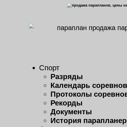
Спорт
Разряды
Календарь соревно
Протоколы соревно
Рекорды
Документы
История парапланер