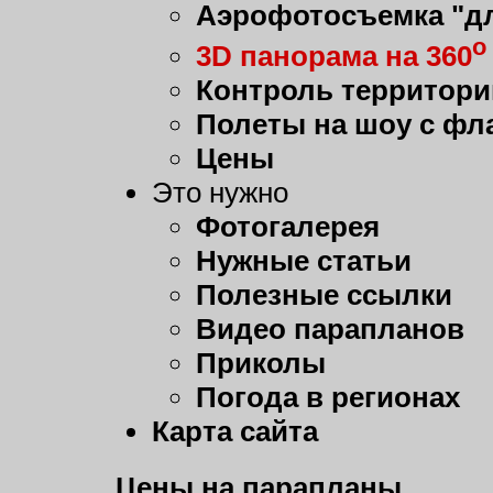
Аэрофотосъемка "дл
о
3D панорама на 360
Контроль территори
Полеты на шоу с фл
Цены
Это нужно
Фотогалерея
Нужные статьи
Полезные ссылки
Видео парапланов
Приколы
Погода в регионах
Карта сайта
Цены на парапланы