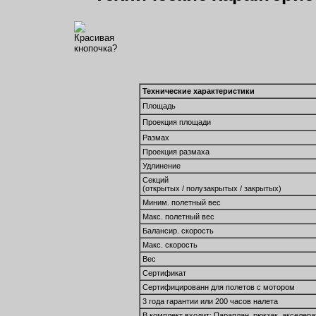
Технические характеристики
Площадь
Проекция площади
Размах
Проекция размаха
Удлинение
Секций
(открытых / полузакрытых / закрытых)
Миним. полетный вес
Макс. полетный вес
Балансир. скорость
Макс. скорость
Вес
Сертификат
Сертифицированн для полетов с мотором
3 года гарантии или 200 часов налета
В комплект входит: Параплан, рюкзак, акселера