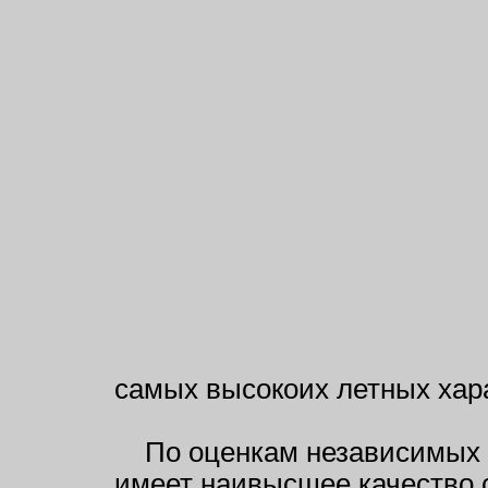
самых высокоих летных хар
По оценкам независимых 
имеет наивысшее качество 